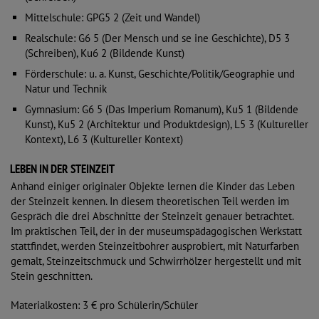
Mittelschule: GPG5 2 (Zeit und Wandel)
Realschule: G6 5 (Der Mensch und se ine Geschichte), D5 3
(Schreiben), Ku6 2 (Bildende Kunst)
Förderschule: u. a. Kunst, Geschichte/Politik/Geographie und
Natur und Technik
Gymnasium: G6 5 (Das Imperium Romanum), Ku5 1 (Bildende
Kunst), Ku5 2 (Architektur und Produktdesign), L5 3 (Kultureller
Kontext), L6 3 (Kultureller Kontext)
LEBEN IN DER STEINZEIT
Anhand einiger originaler Objekte lernen die Kinder das Leben
der Steinzeit kennen. In diesem theoretischen Teil werden im
Gespräch die drei Abschnitte der Steinzeit genauer betrachtet.
Im praktischen Teil, der in der museumspädagogischen Werkstatt
stattfindet, werden Steinzeitbohrer ausprobiert, mit Naturfarben
gemalt, Steinzeitschmuck und Schwirrhölzer hergestellt und mit
Stein geschnitten.
Materialkosten: 3 € pro Schülerin/Schüler