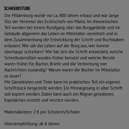
SCHREIBSTUBE
Die Mildenburg wurde vor ca. 800 Jahren erbaut und war lange
Sitz der Vertreter des Erzbischofs von Mainz. Im theoretischen
Teil werden bei einem Rundgang über das Burggelände und im
Gebäude allgemein das Leben im Mittelalter vermittelt und in
dem Zusammenhang die Entwicklung der Schrift und Buchstaben
erläutert. Wie sah das Leben auf der Burg aus, wer konnte
überhaupt schreiben? Wie hat sich die Schrift entwickelt, welche
Schreibutensilien wurden früher benutzt und welche Berufe
waren früher für Bücher, Briefe und die Verbreitung von
Nachrichten zuständig? Warum waren die Bücher im Mittelalter
so teuer?
Mit Gänsekielen und Tinte kann im praktischen Teil ein eigenes
Schriftstück hergestellt werden. Ein Minnegesang in alter Schrift
soll kopiert werden. Dabei kann auch ein filigran gestaltetes
Kapitälchen erstellt und verziert werden.
Materialkosten: 2 € pro Schülerin/Schüler
Altersempfehlung: ab 8 Jahren