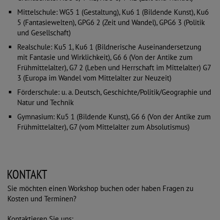
Mittelschule: WG5 1 (Gestaltung), Ku6 1 (Bildende Kunst), Ku6
5 (Fantasiewelten), GPG6 2 (Zeit und Wandel), GPG6 3 (Politik
und Gesellschaft)
Realschule: Ku5 1, Ku6 1 (Bildnerische Auseinandersetzung
mit Fantasie und Wirklichkeit), G6 6 (Von der Antike zum
Frühmittelalter), G7 2 (Leben und Herrschaft im Mittelalter) G7
3 (Europa im Wandel vom Mittelalter zur Neuzeit)
Förderschule: u. a. Deutsch, Geschichte/Politik/Geographie und
Natur und Technik
Gymnasium: Ku5 1 (Bildende Kunst), G6 6 (Von der Antike zum
Frühmittelalter), G7 (vom Mittelalter zum Absolutismus)
KONTAKT
Sie möchten einen Workshop buchen oder haben Fragen zu
Kosten und Terminen?
Kontaktieren Sie uns: