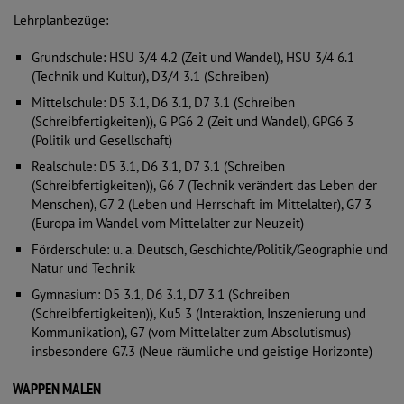
Lehrplanbezüge:
Grundschule: HSU 3/4 4.2 (Zeit und Wandel), HSU 3/4 6.1
(Technik und Kultur), D3/4 3.1 (Schreiben)
Mittelschule: D5 3.1, D6 3.1, D7 3.1 (Schreiben
(Schreibfertigkeiten)), G PG6 2 (Zeit und Wandel), GPG6 3
(Politik und Gesellschaft)
Realschule: D5 3.1, D6 3.1, D7 3.1 (Schreiben
(Schreibfertigkeiten)), G6 7 (Technik verändert das Leben der
Menschen), G7 2 (Leben und Herrschaft im Mittelalter), G7 3
(Europa im Wandel vom Mittelalter zur Neuzeit)
Förderschule: u. a. Deutsch, Geschichte/Politik/Geographie und
Natur und Technik
Gymnasium: D5 3.1, D6 3.1, D7 3.1 (Schreiben
(Schreibfertigkeiten)), Ku5 3 (Interaktion, Inszenierung und
Kommunikation), G7 (vom Mittelalter zum Absolutismus)
insbesondere G7.3 (Neue räumliche und geistige Horizonte)
WAPPEN MALEN