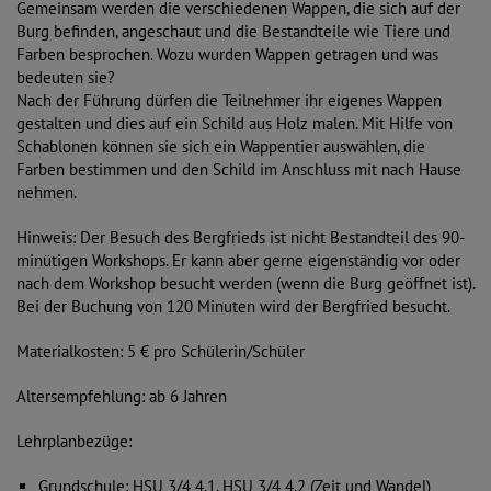
Gemeinsam werden die verschiedenen Wappen, die sich auf der
Burg befinden, angeschaut und die Bestandteile wie Tiere und
Farben besprochen. Wozu wurden Wappen getragen und was
bedeuten sie?
Nach der Führung dürfen die Teilnehmer ihr eigenes Wappen
gestalten und dies auf ein Schild aus Holz malen. Mit Hilfe von
Schablonen können sie sich ein Wappentier auswählen, die
Farben bestimmen und den Schild im Anschluss mit nach Hause
nehmen.
Hinweis: Der Besuch des Bergfrieds ist nicht Bestandteil des 90-
minütigen Workshops. Er kann aber gerne eigenständig vor oder
nach dem Workshop besucht werden (wenn die Burg geöffnet ist).
Bei der Buchung von 120 Minuten wird der Bergfried besucht.
Materialkosten: 5 € pro Schülerin/Schüler
Altersempfehlung: ab 6 Jahren
Lehrplanbezüge:
Grundschule: HSU 3/4 4.1, HSU 3/4 4.2 (Zeit und Wandel)