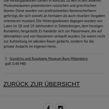
Die Hinterglasikonen stehen in Kontrast zu den in den anderen
Museumsräumen präsentierten russischen und griechischen
Ikonen. Diese wurden von professionellen Ikonenschreibern
gefertigt, die sich sowohl an formalen als auch rituellen Vorgaben
orientieren mussten. Die Hinterglasikonen dagegen wurden von
Laien im 18. und 19. Jahrhundert in Siebenbürgen, dem heutigen
Rumänien, hergestellt. Es handelte sich um Massenware, die auf
Jahrmärkten und von Hausierern verkauft wurden. Sie waren nicht
zur Aufstellung im sakralen Raum gedacht, sondern für die
private Andacht im eigenen Heim.
Grundriss und Rundgang Museum Burg Miltenberg
(pdf, 0.48 MB)
ZURÜCK ZUR ÜBERSICHT