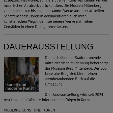
ausgezeichnet wurde, auf vierzig Jahre intensives Ringen um den
malerischen Ausdruck zurückblicken. Die Museen Miltenberg
zeigen nicht nur bislang unbekannte Werke aus ihrer aktuellen
Schaffensphase, sondern dokumentieren auch ihren
künstlerischen Weg, indem sie neuere Werke mit frühen
Gemälden in einen Dialog treten lassen.
DAUERAUSSTELLUNG
Die hoch über der Stadt thronende
mittelalterliche Mildenburg beherbergt
das Museum Burg Miltenberg. Der 800
Jahre alte Bergfried bietet einen
atemberaubenden Blick auf die
Umgebung.
Die Dauerausstellung wird seit 2024
neu konzipiert. Weitere Informationen folgen in Kürze.
MODERNE KUNST UND IKONEN